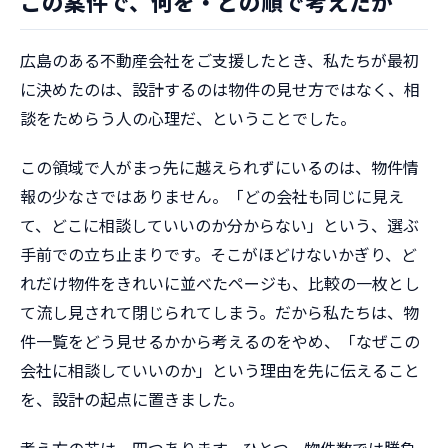
この案件で、何を・どの順で考えたか
広島のある不動産会社をご支援したとき、私たちが最初
に決めたのは、設計するのは物件の見せ方ではなく、相
談をためらう人の心理だ、ということでした。
この領域で人がまっ先に越えられずにいるのは、物件情
報の少なさではありません。「どの会社も同じに見え
て、どこに相談していいのか分からない」という、選ぶ
手前での立ち止まりです。そこがほどけないかぎり、ど
れだけ物件をきれいに並べたページも、比較の一枚とし
て流し見されて閉じられてしまう。だから私たちは、物
件一覧をどう見せるかから考えるのをやめ、「なぜこの
会社に相談していいのか」という理由を先に伝えること
を、設計の起点に置きました。
考え方の芯は、四つあります。ひとつ、物件数では勝負