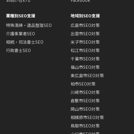
業種別SEO支援
地域別SEO支援
特殊清掃・遺品整理SEO
広島市SEO対策
介護事業者SEO
出雲市SEO対策
相続・司法書士SEO
米子市SEO対策
行政書士SEO
松江市SEO対策
千葉市SEO対策
福山市SEO対策
東広島市SEO対策
柏市SEO対策
川崎市SEO対策
倉敷市SEO対策
岡山市SEO対策
相模原市SEO対策
鳥取市SEO対策
山口市SEO対策