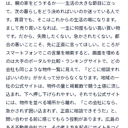
は、親の家をどうするか——生活の大きな節目に立っ
て、次の暮らしをどう決めればいいのか迷っている人で
す。賃貸でも、そこはこれからの生活の場になります。
まして売り買いとなれば、一生に何度もない高い買い物
です。だから、失敗したくない。急かされたくない。都
合の悪いことこそ、先に正直に言ってほしい。ところが
スマートフォンでこの言葉を検索すると、画面を埋める
のは大手のポータルや比較・ランキングサイトで、どの
会社も同じような物件一覧に見えて、「どこに相談すれ
ばいいのか」がかえって分からなくなります。地域の一
社の公式サイトは、物件の量と掲載数で競う土俵に流し
込まれ、下へ押し下げられやすい。それでも公式サイト
には、物件を並べる場所から離れ、「この会社になら、
急かされず囲い込まれず、正直に相談できそうだ」と、
問い合わせる前に感じてもらう役割があります。広島の
ある不動産会社では、その考え方を起点にサイトをつく