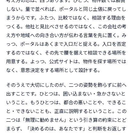
しない。量で並べれば、ポータルと同じ土俵に戻ってし
まうからです。ふたつ、比較ではなく、相談する理由を
つくる。他社と見比べさせるのではなく、この会社の考
え方や地域への向き合い方が伝わる言葉を先に置く。み
っつ、ポータルはあくまで入口だと捉える。入口を否定
するのではなく、その先で腰を据えて相談できる場所を
用意する。よっつ、公式サイトは、物件を探す場所では
なく、意思決定をする場所として設計する。
そのうえで大切にしたのが、二つの姿勢を飾らずに前へ
出すことです。ひとつは、囲い込まない・急かさないと
いうこと。もうひとつは、都合の悪いことや、できるこ
と・できないことも、正直に説明するということ。この
二つは「無理に勧めません」という引き算の約束にとど
まらず、「決めるのは、あなたです」と判断をお返しす