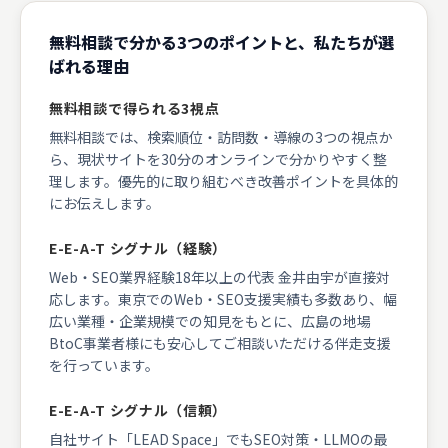
無料相談で分かる3つのポイントと、私たちが選
ばれる理由
無料相談で得られる3視点
無料相談では、検索順位・訪問数・導線の3つの視点か
ら、現状サイトを30分のオンラインで分かりやすく整
理します。優先的に取り組むべき改善ポイントを具体的
にお伝えします。
E-E-A-T シグナル（経験）
Web・SEO業界経験18年以上の代表 金井由宇が直接対
応します。東京でのWeb・SEO支援実績も多数あり、幅
広い業種・企業規模での知見をもとに、広島の地場
BtoC事業者様にも安心してご相談いただける伴走支援
を行っています。
E-E-A-T シグナル（信頼）
自社サイト「LEAD Space」でもSEO対策・LLMOの最