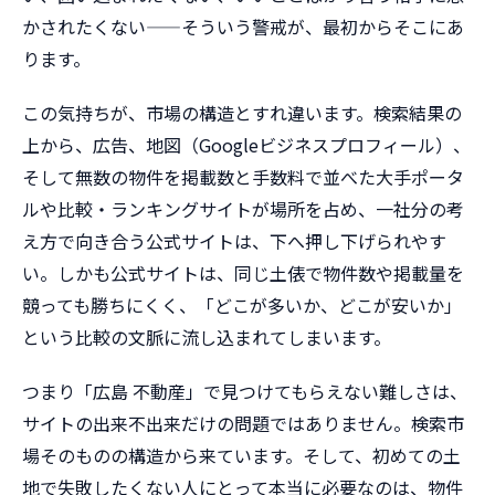
かされたくない——そういう警戒が、最初からそこにあ
ります。
この気持ちが、市場の構造とすれ違います。検索結果の
上から、広告、地図（Googleビジネスプロフィール）、
そして無数の物件を掲載数と手数料で並べた大手ポータ
ルや比較・ランキングサイトが場所を占め、一社分の考
え方で向き合う公式サイトは、下へ押し下げられやす
い。しかも公式サイトは、同じ土俵で物件数や掲載量を
競っても勝ちにくく、「どこが多いか、どこが安いか」
という比較の文脈に流し込まれてしまいます。
つまり「広島 不動産」で見つけてもらえない難しさは、
サイトの出来不出来だけの問題ではありません。検索市
場そのものの構造から来ています。そして、初めての土
地で失敗したくない人にとって本当に必要なのは、物件