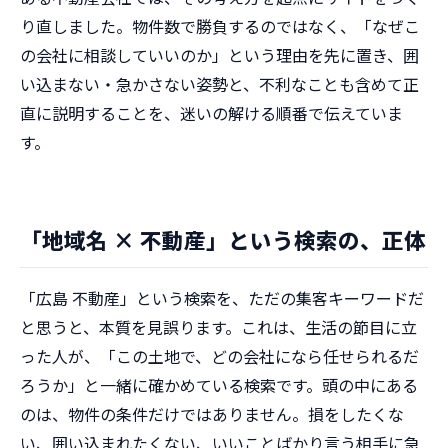
り直しました。物件数で勝負するのではなく、「なぜこ
の会社に相談していいのか」という理由を先に置き、囲
い込まない・急かさない姿勢と、不利なことも含めて正
直に説明することを、迷いの解ける順番で伝えていま
す。
「地域名 × 不動産」という検索の、正体
「広島 不動産」という検索を、ただの集客キーワードだ
と思うと、本質を見誤ります。これは、生活の節目に立
った人が、「この土地で、どの会社になら任せられるだ
ろうか」と一緒に確かめている検索です。頭の中にある
のは、物件の条件だけではありません。損をしたくな
い、囲い込まれたくない、いいことばかり言う相手に急