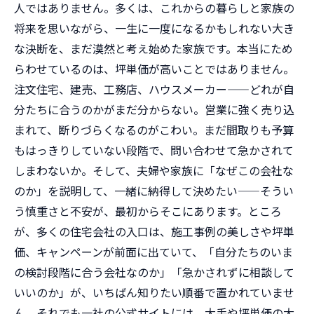
人ではありません。多くは、これからの暮らしと家族の
将来を思いながら、一生に一度になるかもしれない大き
な決断を、まだ漠然と考え始めた家族です。本当にため
らわせているのは、坪単価が高いことではありません。
注文住宅、建売、工務店、ハウスメーカー——どれが自
分たちに合うのかがまだ分からない。営業に強く売り込
まれて、断りづらくなるのがこわい。まだ間取りも予算
もはっきりしていない段階で、問い合わせて急かされて
しまわないか。そして、夫婦や家族に「なぜこの会社な
のか」を説明して、一緒に納得して決めたい——そうい
う慎重さと不安が、最初からそこにあります。ところ
が、多くの住宅会社の入口は、施工事例の美しさや坪単
価、キャンペーンが前面に出ていて、「自分たちのいま
の検討段階に合う会社なのか」「急かされずに相談して
いいのか」が、いちばん知りたい順番で置かれていませ
ん。それでも一社の公式サイトには、大手や坪単価の大