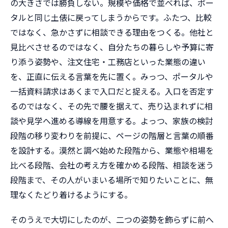
の大きさでは勝負しない。規模や価格で並べれば、ポー
タルと同じ土俵に戻ってしまうからです。ふたつ、比較
ではなく、急かさずに相談できる理由をつくる。他社と
見比べさせるのではなく、自分たちの暮らしや予算に寄
り添う姿勢や、注文住宅・工務店といった業態の違い
を、正直に伝える言葉を先に置く。みっつ、ポータルや
一括資料請求はあくまで入口だと捉える。入口を否定す
るのではなく、その先で腰を据えて、売り込まれずに相
談や見学へ進める導線を用意する。よっつ、家族の検討
段階の移り変わりを前提に、ページの階層と言葉の順番
を設計する。漠然と調べ始めた段階から、業態や相場を
比べる段階、会社の考え方を確かめる段階、相談を迷う
段階まで、その人がいまいる場所で知りたいことに、無
理なくたどり着けるようにする。
そのうえで大切にしたのが、二つの姿勢を飾らずに前へ