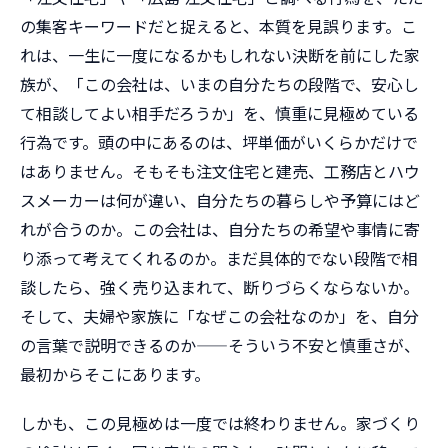
の集客キーワードだと捉えると、本質を見誤ります。こ
れは、一生に一度になるかもしれない決断を前にした家
族が、「この会社は、いまの自分たちの段階で、安心し
て相談してよい相手だろうか」を、慎重に見極めている
行為です。頭の中にあるのは、坪単価がいくらかだけで
はありません。そもそも注文住宅と建売、工務店とハウ
スメーカーは何が違い、自分たちの暮らしや予算にはど
れが合うのか。この会社は、自分たちの希望や事情に寄
り添って考えてくれるのか。まだ具体的でない段階で相
談したら、強く売り込まれて、断りづらくならないか。
そして、夫婦や家族に「なぜこの会社なのか」を、自分
の言葉で説明できるのか——そういう不安と慎重さが、
最初からそこにあります。
しかも、この見極めは一度では終わりません。家づくり