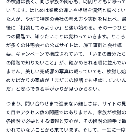
の検討は長く、同じ家族の関心も、時間とともに移って
いきます。はじめは業態の違いや相場を漠然と調べてい
た人が、やがて特定の会社の考え方や実例を見比べ、最
後に「相談してみようか」と迷い始める。その一つひと
つの段階で、知りたいことは変わっていきます。ところ
が多くの住宅会社の公式サイトは、施工事例と会社概
要、キャンペーンで構成されていて、「いまの自分たち
の段階で知りたいこと」が、確かめられる順に並んでい
ません。美しい完成邸の写真は載っていても、検討し始
めたばかりの家族が「まだこの段階でも相談していいん
だ」と安心できる手がかりが見つからない。
つまり、問い合わせまで進まない難しさは、サイトの見
た目やアクセス数の問題ではありません。家族が検討の
各段階で必要とする情報と安心が、その段階の順番で置
かれていないことから来ています。そして、一生に一度