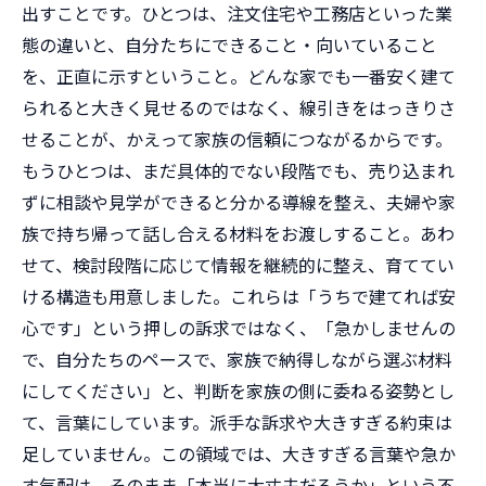
出すことです。ひとつは、注文住宅や工務店といった業
態の違いと、自分たちにできること・向いていること
を、正直に示すということ。どんな家でも一番安く建て
られると大きく見せるのではなく、線引きをはっきりさ
せることが、かえって家族の信頼につながるからです。
もうひとつは、まだ具体的でない段階でも、売り込まれ
ずに相談や見学ができると分かる導線を整え、夫婦や家
族で持ち帰って話し合える材料をお渡しすること。あわ
せて、検討段階に応じて情報を継続的に整え、育ててい
ける構造も用意しました。これらは「うちで建てれば安
心です」という押しの訴求ではなく、「急かしませんの
で、自分たちのペースで、家族で納得しながら選ぶ材料
にしてください」と、判断を家族の側に委ねる姿勢とし
て、言葉にしています。派手な訴求や大きすぎる約束は
足していません。この領域では、大きすぎる言葉や急か
す気配は、そのまま「本当に大丈夫だろうか」という不