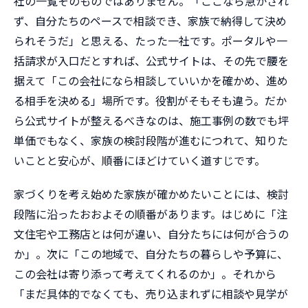
社の一覧そのものではありません。「ここなら急かされ
ず、自分たちのペースで相談でき、家族で納得して決め
られそうだ」と思える、たった一社です。ポータルや一
括請求が入口だとすれば、公式サイトは、その先で腰を
据えて「この会社になら相談していいかを確かめ、進め
る相手を決める」場所です。役割がそもそも違う。だか
ら公式サイトが整えるべきなのは、施工事例の数でも坪
単価でもなく、家族の検討段階が進むにつれて、知りた
いことと安心が、順番にほどけていく道すじです。
家づくりを考え始めた家族が確かめたいことには、検討
段階に沿ったおおよその順番があります。はじめに「注
文住宅や工務店とは何が違い、自分たちには何が合うの
か」。次に「この地域で、自分たちの暮らしや予算に、
この会社は寄り添って考えてくれるのか」。それから
「まだ具体的でなくても、売り込まれずに相談や見学が