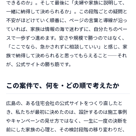
できるのか」。そして最後に「夫婦や家族に説明して、
一緒に納得して決められるか」。この段階ごとの疑問と
不安がほどけていく順番に、ページの言葉と導線が沿っ
ていれば、家族は情報の海で迷わずに、自分たちのペー
スで一歩ずつ進めます。安さや規模で勝つのではなく、
「ここでなら、急かされずに相談していい」と感じ、家
族で納得して決められると思ってもらえること——それ
が、公式サイトの勝ち筋です。
この案件で、何を・どの順で考えたか
広島の、ある住宅会社の公式サイトをつくり直したと
き、私たちが最初に決めたのは、設計するのは施工事例
やキャンペーンの見せ方ではなく、一生に一度の決断を
前にした家族の心理と、その検討段階の移り変わりだ、