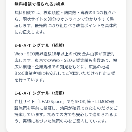
無料相談で得られる3視点
無料相談では、検索順位・訪問数・導線の3つの視点か
ら、現状サイトを30分のオンラインで分かりやすく整
理します。優先的に取り組むべき改善ポイントを具体的
にお伝えします。
E-E-A-T シグナル（経験）
Web・SEO業界経験18年以上の代表 金井由宇が直接対
応します。東京でのWeb・SEO支援実績も多数あり、幅
広い業種・企業規模での知見をもとに、広島の地場
BtoC事業者様にも安心してご相談いただける伴走支援
を行っています。
E-E-A-T シグナル（信頼）
自社サイト「LEAD Space」でもSEO対策・LLMOの最
新施策を事前に検証し、効果が確認できたものだけをご
提案しています。初めての方でも安心して進められるよ
う、実績に基づいた施策のみをご案内しています。